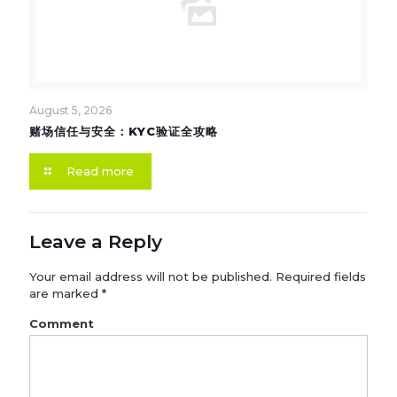
August 5, 2026
赌场信任与安全：KYC验证全攻略
Read more
Leave a Reply
Your email address will not be published.
Required fields
are marked
*
Comment