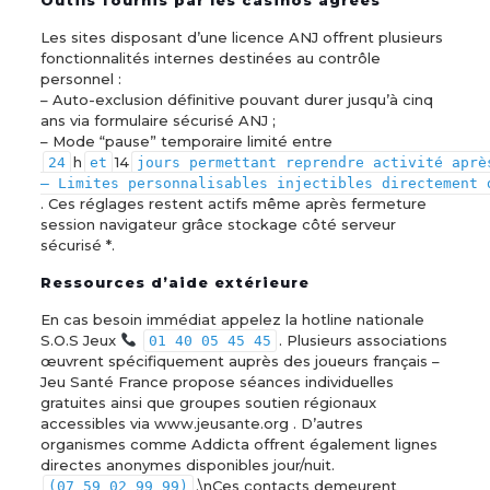
Outils fournis par les casinos agréés
Les sites disposant d’une licence ANJ offrent plusieurs
fonctionnalités internes destinées au contrôle
personnel :
– Auto-exclusion définitive pouvant durer jusqu’à cinq
ans via formulaire sécurisé ANJ ;
– Mode “pause” temporaire limité entre
h
14
24
et
jours permettant reprendre activité aprè
– Limites personnalisables injectibles directement 
. Ces réglages restent actifs même après fermeture
session navigateur grâce stockage côté serveur
sécurisé *.
Ressources d’aide extérieure
En cas besoin immédiat appelez la hotline nationale
S.O.S Jeux
. Plusieurs associations
01 40 05 45 45
œuvrent spécifiquement auprès des joueurs français ­–
Jeu Santé France propose séances individuelles
gratuites ainsi que groupes soutien régionaux
accessibles via www.jeusante.org . D’autres
organismes comme Addicta offrent également lignes
directes anonymes disponibles jour/nuit.
.\nCes contacts demeurent
(07 59 02 99 99)