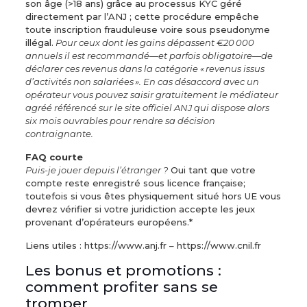
son âge (>18 ans) grâce au processus KYC géré
directement par l’ANJ ; cette procédure empêche
toute inscription frauduleuse voire sous pseudonyme
illégal.
Pour ceux dont les gains dépassent €20 000
annuels il est recommandé—et parfois obligatoire—de
déclarer ces revenus dans la catégorie « revenus issus
d’activités non salariées ». En cas désaccord avec un
opérateur vous pouvez saisir gratuitement le médiateur
agréé référencé sur le site officiel ANJ qui dispose alors
six mois ouvrables pour rendre sa décision
contraignante.
FAQ courte
Puis-je jouer depuis l’étranger ?
Oui tant que votre
compte reste enregistré sous licence française;
toutefois si vous êtes physiquement situé hors UE vous
devrez vérifier si votre juridiction accepte les jeux
provenant d’opérateurs européens.*
Liens utiles : https://www.anj.fr – https://www.cnil.fr
Les bonus et promotions :
comment profiter sans se
tromper