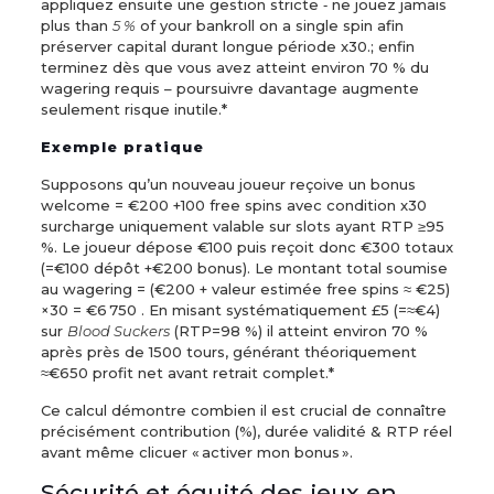
appliquez ensuite une gestion stricte ‑ ne jouez jamais
plus than
5 %
of your bankroll on a single spin afin
préserver capital durant longue période x30.; enfin
terminez dès que vous avez atteint environ 70 % du
wagering requis – poursuivre davantage augmente
seulement risque inutile.*
Exemple pratique
Supposons qu’un nouveau joueur reçoive un bonus
welcome = €200 +100 free spins avec condition x30
surcharge uniquement valable sur slots ayant RTP ≥95
%. Le joueur dépose €100 puis reçoit donc €300 totaux
(=€100 dépôt +€200 bonus). Le montant total soumise
au wagering = (€200 + valeur estimée free spins ≈ €25)
×30 = €6 750 . En misant systématiquement £5 (=≈€4)
sur
Blood Suckers
(RTP=98 %) il atteint environ 70 %
après près de 1500 tours, générant théoriquement
≈€650 profit net avant retrait complet.*
Ce calcul démontre combien il est crucial de connaître
précisément contribution (%), durée validité & RTP réel
avant même clicuer « activer mon bonus ».
Sécurité et équité des jeux en