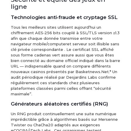
ligne
Technologies anti‑fraude et cryptage SSL
Tous les meilleurs sites utilisent aujourd’hui un
chiffrement AES‑256 bits couplé à SSL/TLS version ≥1​.3
afin que chaque donnée transmise entre votre
navigateur mobile/computeret serveur soit illisible sans
clé privée correspondante . Le certificat SSL affiché
sous forme cadenas vert assure aussi que vous êtes
bien connecté au domaine officiel indiqué dans la barre
URL — indispensable quand on compare différents
nouveaux casinos présentés par Basketnews.Net.* Un
audit périodique réalisé par Desjardins Labs confirme
régulièrement ces standards chez plusieures
plateformes classées parmi celles offrant “sécurité
maximale”.
Générateurs aléatoires certifiés (RNG)
Un RNG produit continuellement une suite numérique
imprédictible grâce à algorithmes basés sur Mersenne
Twister ou ChaCha20 adaptés aux exigences
eCOGRA/iTech Labs . Ces organismes testent