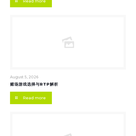
Read more
August 5, 2026
赌场游戏选择与RTP解析
Read more