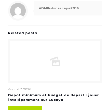
ADMIN-binascape2019
Related posts
August 7, 2026
Dépôt minimum et budget de départ : jouer
intelligemment sur Lucky8