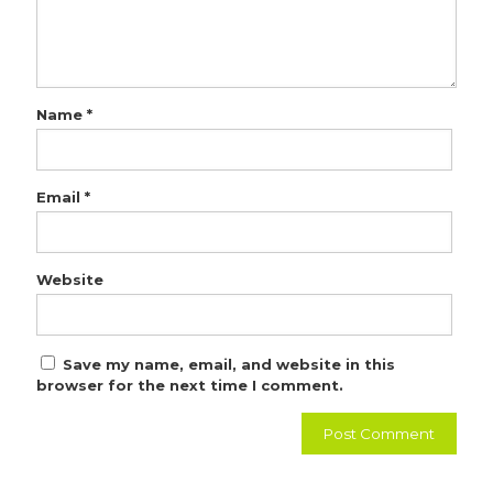
Name
*
Email
*
Website
Save my name, email, and website in this
browser for the next time I comment.