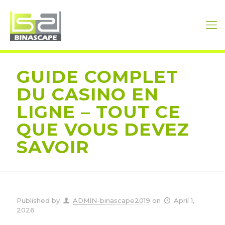
GUIDE COMPLET
DU CASINO EN
LIGNE – TOUT CE
QUE VOUS DEVEZ
SAVOIR
Published by
ADMIN-binascape2019
on
April 1,
2026