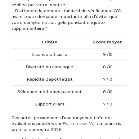
vérifiée par votre identité ;
– D’attendre la période standard de vérification KYC
avant toute demande importante afin d’éviter que
votre compte ne soit gelé pendant enquête
supplémentaire.*
Critère
Score moyen
Licence officielle
9 /10
Diversité du catalogue
8 /10
Rapidité dépôt/retrait
7 /10
Sélection méthodes paiement
8 /10
Support client
7 /10
Ces notes proviennent d’une moyenne tirée des
évaluations publiées sur
Basketnews.Net
au cours du
premier semestre 2026.