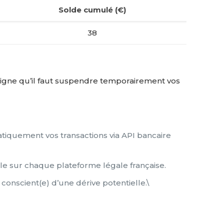
Solde cumulé (€)
38
igne qu’il faut suspendre temporairement vos
iquement vos transactions via API bancaire
ble sur chaque plateforme légale française.
onscient(e) d’une dérive potentielle.\