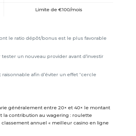
Limite de €100/mois
nt le ratio dépôt/bonus est le plus favorable
 tester un nouveau provider avant d’investir
aisonnable afin d’éviter un effet “cercle
varie généralement entre 20× et 40× le montant
t la contribution au wagering : roulette
 classement annuel « meilleur casino en ligne