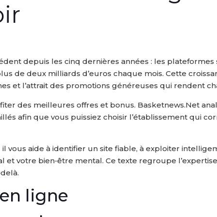
ir
édent depuis les cinq dernières années : les plateformes 
plus de deux milliards d’euros chaque mois. Cette croissa
s et l’attrait des promotions généreuses qui rendent ch
iter des meilleures offres et bonus. Basketnews.Net anal
llés afin que vous puissiez choisir l’établissement qui cor
l vous aide à identifier un site fiable, à exploiter intelli
 et votre bien‑être mental. Ce texte regroupe l’expertis
‑delà.
 en ligne