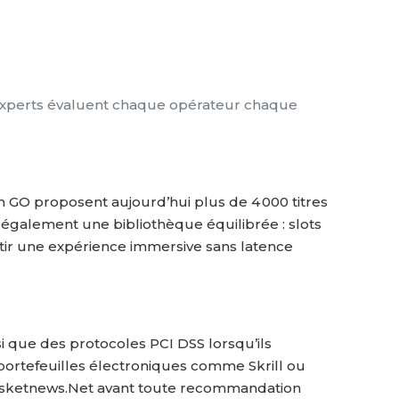
s experts évaluent chaque opérateur chaque
’n GO proposent aujourd’hui plus de 4 000 titres
e également une bibliothèque équilibrée : slots
tir une expérience immersive sans latence
si que des protocoles PCI DSS lorsqu’ils
portefeuilles électroniques comme Skrill ou
 Basketnews.Net avant toute recommandation