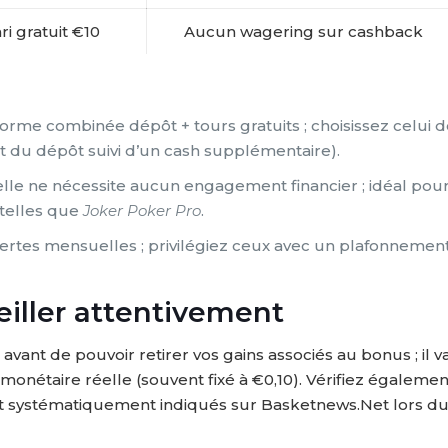
i gratuit €10
Aucun wagering sur cashback
rme combinée dépôt + tours gratuits ; choisissez celui do
 du dépôt suivi d’un cash supplémentaire).
elle ne nécessite aucun engagement financier ; idéal pour
telles que
Joker Poker Pro
.
tes mensuelles ; privilégiez ceux avec un plafonnement r
eiller attentivement
ant de pouvoir retirer vos gains associés au bonus ; il 
 monétaire réelle (souvent fixé à €0,10). Vérifiez égalemen
sont systématiquement indiqués sur Basketnews.Net lors du