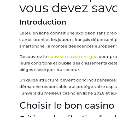
vous devez savo
Introduction
Le jeu en ligne connaît une explosion sans préc
s’améliorent et les joueurs français dépensent 
smartphone, la montée des licences européenne
Découvrez le
nouveau casino en ligne
pour prof
leurs conditions et publie des classements détai
pièges classiques du secteur.
Un guide structuré devient donc indispensable : i
démarche responsable qui protège votre capital
l’univers du meilleur casino en ligne 2026 et au
Choisir le bon casino