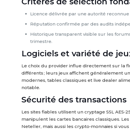
Critères de sélection fo
Licence délivrée par une autorité reconnue
Réputation confirmée par des audits indép
Historique transparent visible sur les foru
trimestre.
Logiciels et variété de jeu
Le choix du provider influe directement sur la f
différents ; leurs jeux affichent généralement 
modernes, tables classiques et live dealer ali
notable.
Sécurité des transactions
Les sites fiables utilisent un cryptage SSL AES‑
manipulent les cartes bancaires classiques. Le
Neteller, mais aussi les crypto‑monnaies si vo