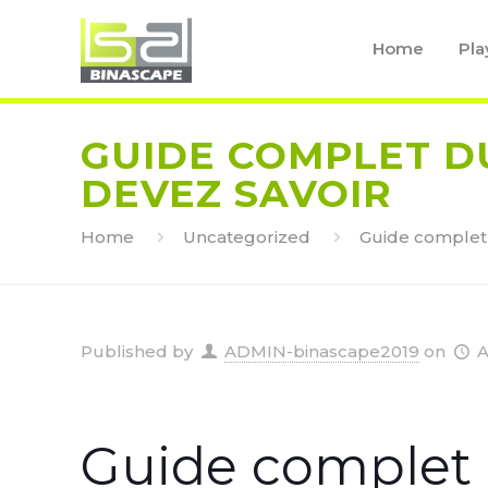
Home
Pla
GUIDE COMPLET DU
DEVEZ SAVOIR
Home
Uncategorized
Guide complet 
Published by
ADMIN-binascape2019
on
A
Guide complet 