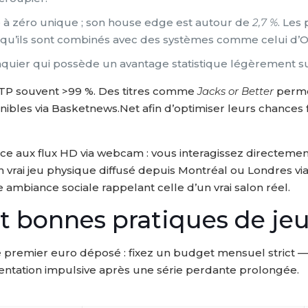
e à zéro unique ; son house edge est autour de
2,7 %
. Les 
squ’ils sont combinés avec des systèmes comme celui d’O
nquier qui possède un avantage statistique légèrement su
RTP souvent >99 %. Des titres comme
Jacks or Better
permet
onibles via Basketnews.Net afin d’optimiser leurs chances
râce aux flux HD via webcam : vous interagissez directeme
vrai jeu physique diffusé depuis Montréal ou Londres via
e ambiance sociale rappelant celle d’un vrai salon réel.
et bonnes pratiques de je
premier euro déposé : fixez un budget mensuel strict 
tentation impulsive après une série perdante prolongée.