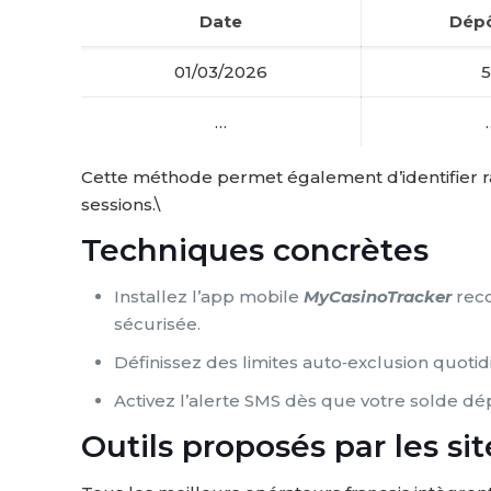
Date
Dépô
01/03/2026
…
Cette méthode permet également d’identifier r
sessions.\
Techniques concrètes
Installez l’app mobile
MyCasinoTracker
reco
sécurisée.
Définissez des limites auto‑exclusion quoti
Activez l’alerte SMS dès que votre solde dé
Outils proposés par les sit