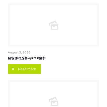
August 5, 2026
赌场游戏选择与RTP解析
Read more