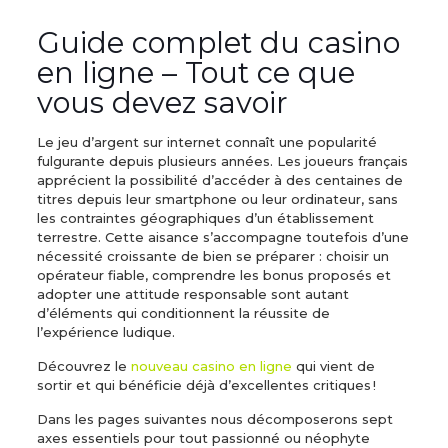
Guide complet du casino
en ligne – Tout ce que
vous devez savoir
Le jeu d’argent sur internet connaît une popularité
fulgurante depuis plusieurs années. Les joueurs français
apprécient la possibilité d’accéder à des centaines de
titres depuis leur smartphone ou leur ordinateur, sans
les contraintes géographiques d’un établissement
terrestre. Cette aisance s’accompagne toutefois d’une
nécessité croissante de bien se préparer : choisir un
opérateur fiable, comprendre les bonus proposés et
adopter une attitude responsable sont autant
d’éléments qui conditionnent la réussite de
l’expérience ludique.
Découvrez le
nouveau casino en ligne
qui vient de
sortir et qui bénéficie déjà d’excellentes critiques !
Dans les pages suivantes nous décomposerons sept
axes essentiels pour tout passionné ou néophyte