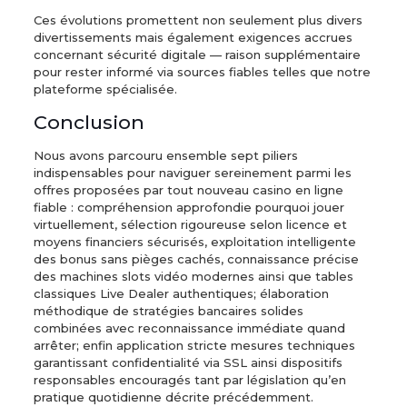
Ces évolutions promettent non seulement plus divers
divertissements mais également exigences accrues
concernant sécurité digitale — raison supplémentaire
pour rester informé via sources fiables telles que notre
plateforme spécialisée.
Conclusion
Nous avons parcouru ensemble sept piliers
indispensables pour naviguer sereinement parmi les
offres proposées par tout nouveau casino en ligne
fiable : compréhension approfondie pourquoi jouer
virtuellement, sélection rigoureuse selon licence et
moyens financiers sécurisés, exploitation intelligente
des bonus sans pièges cachés, connaissance précise
des machines slots vidéo modernes ainsi que tables
classiques Live Dealer authentiques; élaboration
méthodique de stratégies bancaires solides
combinées avec reconnaissance immédiate quand
arrêter; enfin application stricte mesures techniques
garantissant confidentialité via SSL ainsi dispositifs
responsables encouragés tant par législation qu’en
pratique quotidienne décrite précédemment.