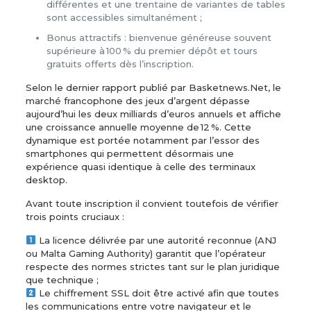
différentes et une trentaine de variantes de tables
sont accessibles simultanément ;
Bonus attractifs : bienvenue généreuse souvent
supérieure à 100 % du premier dépôt et tours
gratuits offerts dès l’inscription.
Selon le dernier rapport publié par Basketnews.Net, le
marché francophone des jeux d’argent dépasse
aujourd’hui les deux milliards d’euros annuels et affiche
une croissance annuelle moyenne de 12 %. Cette
dynamique est portée notamment par l’essor des
smartphones qui permettent désormais une
expérience quasi identique à celle des terminaux
desktop.
Avant toute inscription il convient toutefois de vérifier
trois points cruciaux :
La licence délivrée par une autorité reconnue (ANJ
ou Malta Gaming Authority) garantit que l’opérateur
respecte des normes strictes tant sur le plan juridique
que technique ;
Le chiffrement SSL doit être activé afin que toutes
les communications entre votre navigateur et le