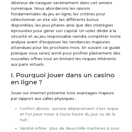
désireux de naviguer sereinement dans cet univers
numérique. Nous aborderons les raisons
fondamentales du jeu en ligne, les critères pour
sélectionner un site sûr, les différents bonus
disponibles, les jeux phares ainsi que des stratégies
éprouvées pour gérer son capital. Un volet dédié à la
sécurité et au jeu responsable viendra compléter notre
analyse avant d’esquisser les tendances majeures
attendues pour les prochains mois. En suivant ce guide
pratique vous serez armé pour profiter pleinement des
nouvelles offres tout en limitant les risques inhérents
aux paris virtuels.
I. Pourquoi jouer dans un casino
en ligne ?
Jouer sur internet présente trois avantages majeurs
par rapport aux salles physiques :
Confort absolu : aucune déplacement n’est requis
et l’on peut miser à toute heure du jour ou de la
nuit ;
Variété infinie : plus de deux mille machines à sous