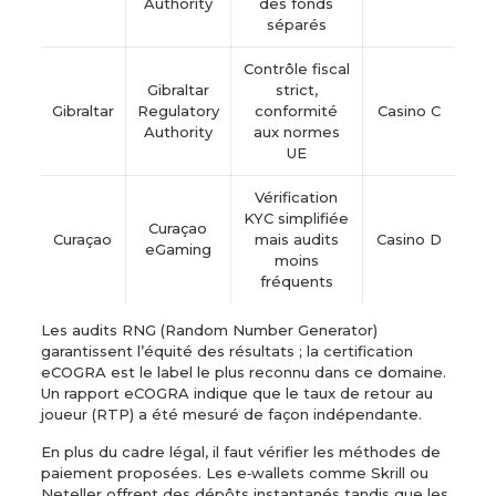
Authority
des fonds
séparés
Contrôle fiscal
Gibraltar
strict,
Gibraltar
Regulatory
conformité
Casino C
Authority
aux normes
UE
Vérification
KYC simplifiée
Curaçao
Curaçao
mais audits
Casino D
eGaming
moins
fréquents
Les audits RNG (Random Number Generator)
garantissent l’équité des résultats ; la certification
eCOGRA est le label le plus reconnu dans ce domaine.
Un rapport eCOGRA indique que le taux de retour au
joueur (RTP) a été mesuré de façon indépendante.
En plus du cadre légal, il faut vérifier les méthodes de
paiement proposées. Les e‑wallets comme Skrill ou
Neteller offrent des dépôts instantanés tandis que les