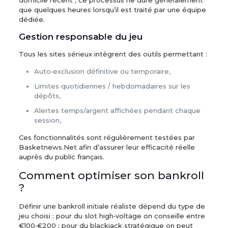
domicile récent ; ce processus ne dure généralement
que quelques heures lorsqu’il est traité par une équipe
dédiée.
Gestion responsable du jeu
Tous les sites sérieux intègrent des outils permettant :
Auto‑exclusion définitive ou temporaire,
Limites quotidiennes / hebdomadaires sur les
dépôts,
Alertes temps/argent affichées pendant chaque
session,
Ces fonctionnalités sont régulièrement testées par
Basketnews.Net afin d’assurer leur efficacité réelle
auprès du public français.
Comment optimiser son bankroll
?
Définir une bankroll initiale réaliste dépend du type de
jeu choisi : pour du slot high‑voltage on conseille entre
€100‑€200 ; pour du blackjack stratégique on peut