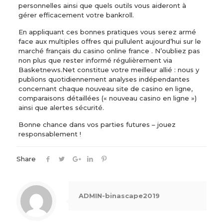
personnelles ainsi que quels outils vous aideront à
gérer efficacement votre bankroll.
En appliquant ces bonnes pratiques vous serez armé
face aux multiples offres qui pullulent aujourd’hui sur le
marché français du casino online france . N’oubliez pas
non plus que rester informé régulièrement via
Basketnews.Net constitue votre meilleur allié : nous y
publions quotidiennement analyses indépendantes
concernant chaque nouveau site de casino en ligne,
comparaisons détaillées (« nouveau casino en ligne »)
ainsi que alertes sécurité.
Bonne chance dans vos parties futures – jouez
responsablement !
Share
ADMIN-binascape2019