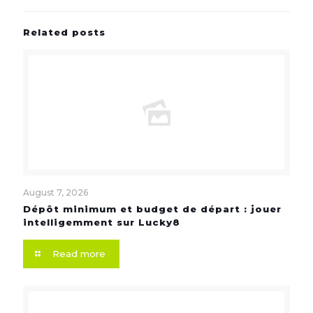
Related posts
August 7, 2026
Dépôt minimum et budget de départ : jouer
intelligemment sur Lucky8
Read more