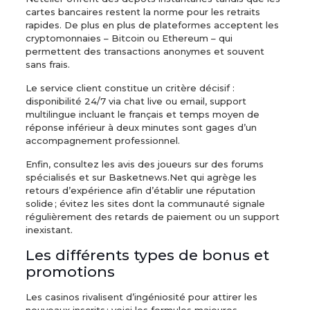
cartes bancaires restent la norme pour les retraits
rapides. De plus en plus de plateformes acceptent les
cryptomonnaies – Bitcoin ou Ethereum – qui
permettent des transactions anonymes et souvent
sans frais.
Le service client constitue un critère décisif :
disponibilité 24/7 via chat live ou email, support
multilingue incluant le français et temps moyen de
réponse inférieur à deux minutes sont gages d’un
accompagnement professionnel.
Enfin, consultez les avis des joueurs sur des forums
spécialisés et sur Basketnews.Net qui agrège les
retours d’expérience afin d’établir une réputation
solide ; évitez les sites dont la communauté signale
régulièrement des retards de paiement ou un support
inexistant.
Les différents types de bonus et
promotions
Les casinos rivalisent d’ingéniosité pour attirer les