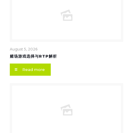
August 5, 2026
赌场游戏选择与RTP解析
Read more