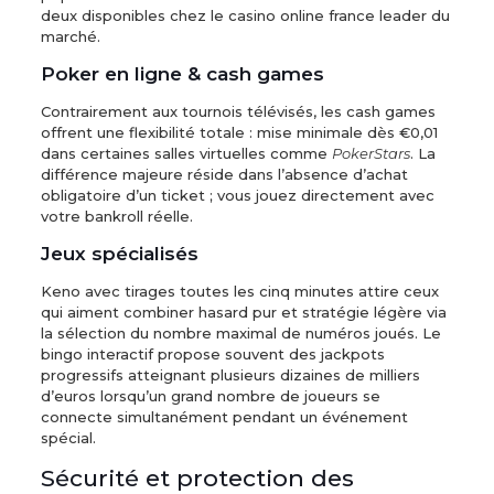
deux disponibles chez le casino online france leader du
marché.
Poker en ligne & cash games
Contrairement aux tournois télévisés, les cash games
offrent une flexibilité totale : mise minimale dès €0,01
dans certaines salles virtuelles comme
PokerStars
. La
différence majeure réside dans l’absence d’achat
obligatoire d’un ticket ; vous jouez directement avec
votre bankroll réelle.
Jeux spécialisés
Keno avec tirages toutes les cinq minutes attire ceux
qui aiment combiner hasard pur et stratégie légère via
la sélection du nombre maximal de numéros joués. Le
bingo interactif propose souvent des jackpots
progressifs atteignant plusieurs dizaines de milliers
d’euros lorsqu’un grand nombre de joueurs se
connecte simultanément pendant un événement
spécial.
Sécurité et protection des