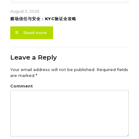
August 5, 2026
赌场信任与安全：KYC验证全攻略
Read more
Leave a Reply
Your email address will not be published.
Required fields
are marked
*
Comment