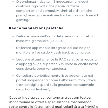
Dipendenza inducita – Il meccanismo «ricevi
qualcosa ogni volta che perdi» rafforza
comportamenti compulsivi simili alle dinamiche
premi/penalty presenti negli schemi reward‑based
gaming.”;
Raccomandazioni pratiche
Definire prima dell’inizio della sessione un tetto
massimo giornaliero (£50–£100);
Utilizzare app mobile integrate dal casinò per
monitorare live saldo + cash back accumulato;
Leggere attentamente le FAQ relative ai requisiti
d’appoggio—se superano x35 volte la vincita netto
considerarla poco vantaggiosa;
Consultare periodicamente liste aggiornate dai
portali indipendenti come CalCiTurCo​.Com , dove
trovi consigli esperti sulla gestione consapevole
degli bonus festive.”;
Queste linee guida consentono ai giocatori festosi
d’incorporare le offerte specialistiche mantenendo
sotto controllo fattori critici quali volatilità alta (>8/10) o