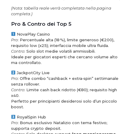
(Nota: tabella reale verrà completata nella pagina
completa.)
Pro & Contro dei Top 5
NovaPlay Casino
Pro
: Percentuale alta (18 %), limite generoso (€200),
requisito low (x25); interfaccia mobile ultra fluida.
Contro
: Solo slot medie volatili ammissibili.
Ideale per giocatori esperti che cercano volume alto
ma controllato.
JackpotCity Live
Pro
: Offre combo “cashback + extra‐spin” settimanale
senza rollover.
Contro
: Limite cash back ridotto (€80); requisito high
x40.
Perfetto per principianti desiderosi solo d’un piccolo
boost.
RoyalSpin Hub
Pro
: Bonus esclusivo Natalizio con tema festivo;
supporta crypto deposit.