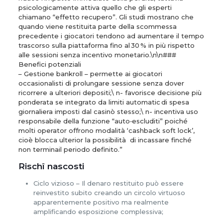
psicologicamente attiva quello che gli esperti
chiamano “effetto recupero”. Gli studi mostrano che
quando viene restituita parte della scommessa
precedente i giocatori tendono ad aumentare il tempo
trascorso sulla piattaforma fino al 30 % in più rispetto
alle sessioni senza incentivo monetario.\n\n###
Benefici potenziali
– Gestione bankroll – permette ai giocatori
occasionalisti di prolungare sessione senza dover
ricorrere a ulteriori depositi;\ n- favorisce decisione più
ponderata se integrato da limiti automatic­ di spesa
giornaliera imposti dal casinò stesso;\ n- incentiva uso
responsabile della funzione “auto‑escluditi” poiché
molti operator⁠⁠​​️⁠​​️​⁠​​​ ​offrono modalità ‘cashback soft lock’,
cioè blocca ulterior­​​​⁢​​‌​​‍ ​​​​​​​​​la possibilità di incassare finché
non terminail periodo definito.”
Rischî nascosti
Ciclo vizioso – Il denaro restituito può essere
reinvestito subito creando un circolo virtuoso
apparentemente positivo ma realmente
amplificando esposizione complessiva;