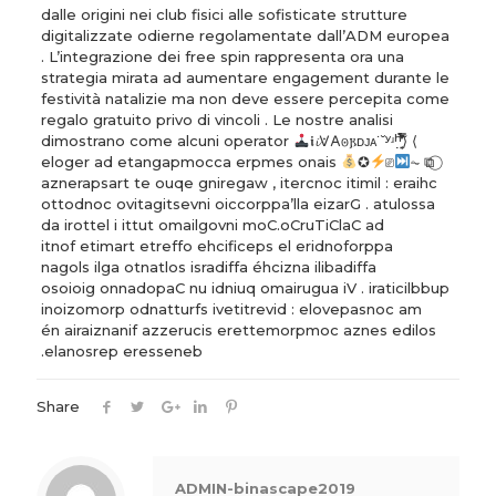
dalle origini nei club fisici alle sofisticate strutture
digitalizzate odierne regolamentate dall’ADM europea
. L’integrazione dei free spin rappresenta ora una
strategia mirata ad aumentare engagement durante le
festività natalizie ma non deve essere percepita come
regalo gratuito privo di vincoli . Le nostre analisi
siano sempre accompagnate da regole
✪
⎚
⃝ ⧉ ⏦
chiare : limiti concreti , wagering equo et trasparenza
assoluta . Grazie all’approccio investigativo condotto
da CalCiTurCo​.Com invogliamo tutti i lettori ad
approfondire le specifiche offerte tramite fontі
affidabili anziché affidarsi soltanto agli slogan
pubblicitari . Vi auguriamo quindi un Capodanno gioioso
ma consapevole : divertitevi sfruttando promozioni
solide senza compromettere sicurezza finanziaria né
benessere personale.
Share
ADMIN-binascape2019