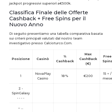
jackpot progressivi superiorì a€500k.
Classifica Finale delle Offerte
Cashback + Free Spins per il
Nuovo Anno
Di seguito presentiamo una tabella comparativa basata
sui criterii principali valutati dal nostro team
investigativo presso Calcioturco.Com.
Max
%
Free
Posizione
Casinò
CashBack
Cashback
Spin
(€)
NovaPlay
15 ↑ /
1
18 %
€200
Casino
mes
2 •
SpinGalaxy
• • • •
– …