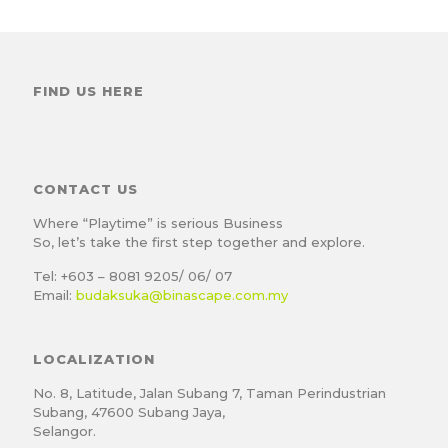
FIND US HERE
CONTACT US
Where “Playtime” is serious Business
So, let’s take the first step together and explore.
Tel: +603 – 8081 9205/ 06/ 07
Email:
budaksuka@binascape.com.my
LOCALIZATION
No. 8, Latitude, Jalan Subang 7, Taman Perindustrian
Subang, 47600 Subang Jaya,
Selangor.