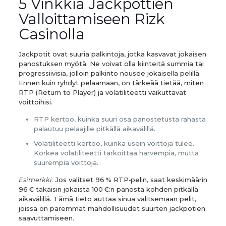
5 Vinkkiä Jackpottien
Valloittamiseen Rizk
Casinolla
Jackpotit ovat suuria palkintoja, jotka kasvavat jokaisen
panostuksen myötä. Ne voivat olla kiinteitä summia tai
progressiivisia, jolloin palkinto nousee jokaisella pelillä.
Ennen kuin ryhdyt pelaamaan, on tärkeää tietää, miten
RTP (Return to Player) ja volatiliteetti vaikuttavat
voittoihisi.
RTP kertoo, kuinka suuri osa panostetusta rahasta
palautuu pelaajille pitkällä aikavälillä.
Volatiliteetti kertoo, kuinka usein voittoja tulee.
Korkea volatiliteetti tarkoittaa harvempia, mutta
suurempia voittoja.
Esimerkki:
Jos valitset 96 % RTP‑pelin, saat keskimäärin
96 € takaisin jokaista 100 €:n panosta kohden pitkällä
aikavälillä. Tämä tieto auttaa sinua valitsemaan pelit,
joissa on paremmat mahdollisuudet suurten jackpotien
saavuttamiseen.