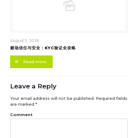
August 5, 2026
赌场信任与安全：KYC验证全攻略
Read more
Leave a Reply
Your email address will not be published.
Required fields
are marked
*
Comment