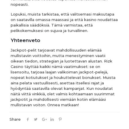
nopeasti.
Lopuksi, muista tarkistaa, että valitsemasi maksutapa
on saatavilla omassa maassasi ja että kasino noudattaa
paikallisia säädöksiä. Tämä varmistaa, että
pelikokemuksesi on sujuva ja turvallinen.
Yhteenveto
Jackpot-pelit tarjoavat mahdollisuuden elämää
mullistaviin voittoihin, mutta menestyminen vaatii
oikean tiedon, strategian ja luotettavan alustan. Rizk
Casino täyttää kaikki nämä vaatimukset: se on
lisensoitu, tarjoaa laajan valikoiman jackpot-pelejä,
nopeat kotiutukset ja houkuttelevat bonukset. Muista
aina pelata vastuullisesti, asettaa itsellesi rajat ja
hyödyntää saatavilla olevat kampanjat. Kun noudatat
näitä viittä vinkkiä, olet valmis kohtaamaan suurimmat
jackpotit ja mahdollisesti viemään kotiin elämääsi
mullistavan voiton. Onnea matkaan!
Share