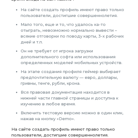
На сайте создать профиль имеют право только
пользователи, достигшие совершеннолетия.
Мало того, еще и то, что удалось ка-то
отыграть, невозможно нормально вывести –
всякие отговорки по поводу карты, 3-х рабочих
дней и т.п.
Он не требует от игрока загрузки
дополнительного софта или использования
определенных моделей мобильных устройств.
На этапе создания профиля геймер выбирает
предпочтительную валюту — евро, доллары,
гривны, тенге, рубли, крона.
Вся правовая документация находится в
нижней части главной страницы и доступна к
изучению в любое время.
Включить тестовую версию можно в один клик,
нажав на кнопку «Demo».
На сайте создать профиль имеют право только
пользователи, достигшие совершеннолетия.