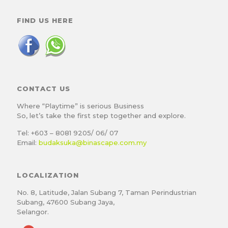
FIND US HERE
CONTACT US
Where “Playtime” is serious Business
So, let’s take the first step together and explore.
Tel: +603 – 8081 9205/ 06/ 07
Email:
budaksuka@binascape.com.my
LOCALIZATION
No. 8, Latitude, Jalan Subang 7, Taman Perindustrian
Subang, 47600 Subang Jaya,
Selangor.