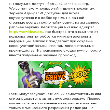
Вы получите доступ к большой коллекции игр,
Welcome-пакету поощрений и другим презентам.
Зеркала Адмирал-Х доступны для входа
круглосуточно и в любое время. На данной
странице всегда можно найти ссылку на актуальное,
рабочее зеркало. Регистрация в казино адмирал
https://newidea95.ru/
икс быстрая, это значит что от
пользователя потребуется минимум времени и
информации. Admiral X предлагает при создании
новой учетной записи клиентам дополнительные
преимущества. В специальное окошко нужно просто
ввести полученный заранее промокод.
Гости могут запускать эти опции самостоятельно или
они загружаются в автоматическом режиме. Полное
или частичное копирование материалов возможно
только с письменного разрешения редакции. По