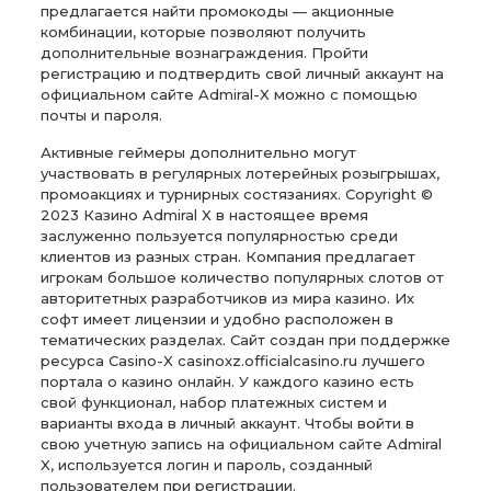
предлагается найти промокоды — акционные
комбинации, которые позволяют получить
дополнительные вознаграждения. Пройти
регистрацию и подтвердить свой личный аккаунт на
официальном сайте Admiral-X можно с помощью
почты и пароля.
Активные геймеры дополнительно могут
участвовать в регулярных лотерейных розыгрышах,
промоакциях и турнирных состязаниях. Copyright ©
2023 Казино Admiral X в настоящее время
заслуженно пользуется популярностью среди
клиентов из разных стран. Компания предлагает
игрокам большое количество популярных слотов от
авторитетных разработчиков из мира казино. Их
софт имеет лицензии и удобно расположен в
тематических разделах. Сайт создан при поддержке
ресурса Casino-X casinoxz.officialcasino.ru лучшего
портала о казино онлайн. У каждого казино есть
свой функционал, набор платежных систем и
варианты входа в личный аккаунт. Чтобы войти в
свою учетную запись на официальном сайте Admiral
X, используется логин и пароль, созданный
пользователем при регистрации.