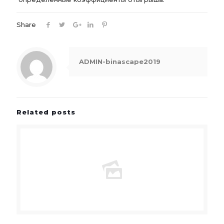
Share
ADMIN-binascape2019
Related posts