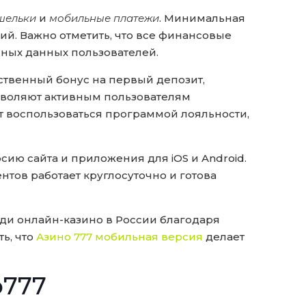
шельки
и
мобильные платежи
. Минимальная
ний. Важно отметить, что все финансовые
ных данных пользователей.
ственный бонус на первый депозит,
озволяют активным пользователям
т воспользоваться программой лояльности,
ию сайта и приложения для iOS и Android.
тов работает круглосуточно и готова
еди онлайн-казино в России благодаря
ь, что
Азино 777 мобильная версия
делает
о777