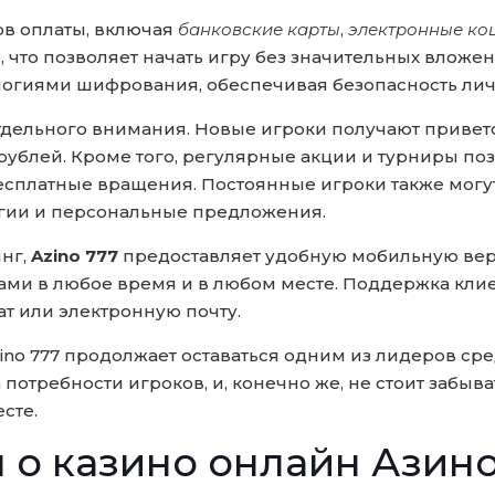
ов оплаты, включая
банковские карты
,
электронные ко
, что позволяет начать игру без значительных вложе
гиями шифрования, обеспечивая безопасность лич
тдельного внимания. Новые игроки получают привет
 рублей. Кроме того, регулярные акции и турниры п
есплатные вращения. Постоянные игроки также могу
гии и персональные предложения.
инг,
Azino 777
предоставляет удобную мобильную верс
ми в любое время и в любом месте. Поддержка клиен
т или электронную почту.
zino 777 продолжает оставаться одним из лидеров ср
отребности игроков, и, конечно же, не стоит забыват
сте.
 о казино онлайн Азин