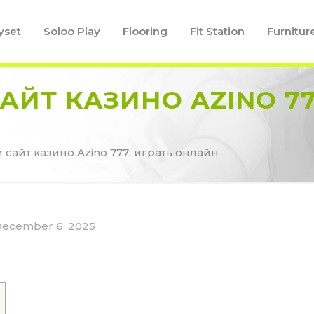
yset
Soloo Play
Flooring
Fit Station
Furnitur
ЙТ КАЗИНО AZINO 77
айт казино Azino 777: играть онлайн
ecember 6, 2025