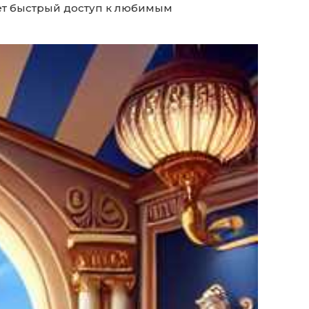
ает быстрый доступ к любимым