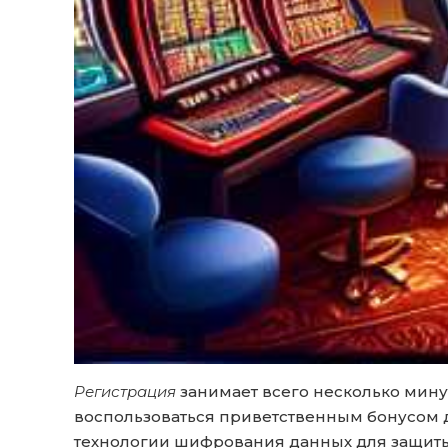
Регистрация
занимает всего несколько минут
воспользоваться приветственным бонусом д
технологии шифрования данных для защиты