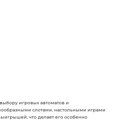
выбору игровых автоматов и
знообразными слотами, настольными играми
ыигрышей, что делает его особенно