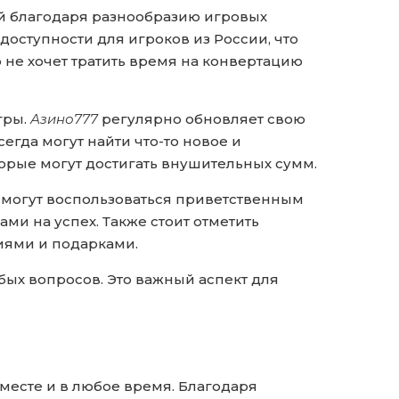
ей благодаря разнообразию игровых
 доступности для игроков из России, что
о не хочет тратить время на конвертацию
гры.
Азино777
регулярно обновляет свою
егда могут найти что-то новое и
рые могут достигать внушительных сумм.
и могут воспользоваться приветственным
ми на успех. Также стоит отметить
иями и подарками.
ых вопросов. Это важный аспект для
месте и в любое время. Благодаря