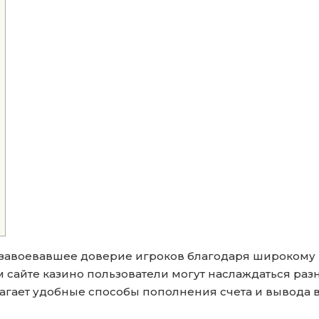
 завоевавшее доверие игроков благодаря широкому 
 сайте казино пользователи могут наслаждаться ра
гает удобные способы пополнения счета и вывода в