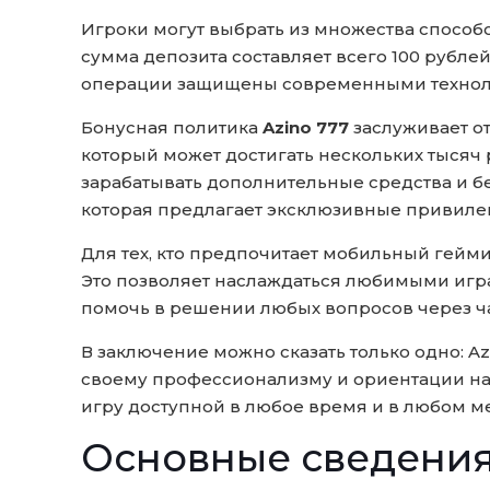
Игроки могут выбрать из множества способ
сумма депозита составляет всего 100 рублей
операции защищены современными техноло
Бонусная политика
Azino 777
заслуживает о
который может достигать нескольких тысяч
зарабатывать дополнительные средства и б
которая предлагает эксклюзивные привиле
Для тех, кто предпочитает мобильный гейм
Это позволяет наслаждаться любимыми игра
помочь в решении любых вопросов через ча
В заключение можно сказать только одно: A
своему профессионализму и ориентации на п
игру доступной в любое время и в любом ме
Основные сведения