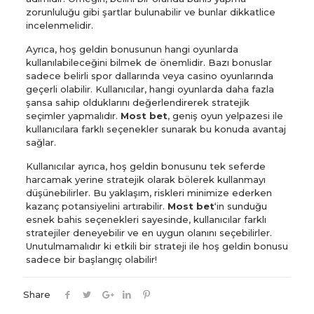
zorunluluğu gibi şartlar bulunabilir ve bunlar dikkatlice
incelenmelidir.
Ayrıca, hoş geldin bonusunun hangi oyunlarda
kullanılabileceğini bilmek de önemlidir. Bazı bonuslar
sadece belirli spor dallarında veya casino oyunlarında
geçerli olabilir. Kullanıcılar, hangi oyunlarda daha fazla
şansa sahip olduklarını değerlendirerek stratejik
seçimler yapmalıdır.
Most bet
, geniş oyun yelpazesi ile
kullanıcılara farklı seçenekler sunarak bu konuda avantaj
sağlar.
Kullanıcılar ayrıca, hoş geldin bonusunu tek seferde
harcamak yerine stratejik olarak bölerek kullanmayı
düşünebilirler. Bu yaklaşım, riskleri minimize ederken
kazanç potansiyelini artırabilir.
Most bet
‘in sunduğu
esnek bahis seçenekleri sayesinde, kullanıcılar farklı
stratejiler deneyebilir ve en uygun olanını seçebilirler.
Unutulmamalıdır ki etkili bir strateji ile hoş geldin bonusu
sadece bir başlangıç olabilir!
Share