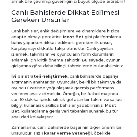
almak bile çevrimiçi güvenliğinizi büyük ölçüde artırabilir!
Canlı Bahislerde Dikkat Edilmesi
Gereken Unsurlar
Canlı bahisler, anlık değişimlere ve dinamiklere hızlıca
adapte olmayı gerektirir.
Most Bet
gibi platformlarda
bahis yaparken dikkat edilmesi gereken ilk unsur,
karşılaşmayı dikkatle takip etmektir. Canlı yayınları
izlemek, takımların ve oyuncuların form durumlarını
anlamak için kritik öneme sahiptir. Bu sayede, oyunun
gidişatına göre daha bilinçli tahminlerde bulunabilirsiniz.
İyi bir strateji geliştirmek
, canlı bahislerde başarıyı
artırmanın anahtarıdır. Oyuncular, belirli bir takım ya da
oyuncu üzerinde yoğunlaşarak geçmiş performans
verilerini analiz etmelidir. Örneğin, bir futbol maçında
son 10 dakika içinde sık sık gol atan bir takım varsa, bu
bilgiyi kullanarak akıllıca bahisler yapabilirsiniz.
Most
Bet
, kullanıcılarına geniş veri tabanları sunarak bu tür
analizleri kolaylaştırır.
Zamanlama, canlı bahislerde başarının diğer önemli bir
unsurudur.
Hızlı karar verme yeteneği
, özellikle