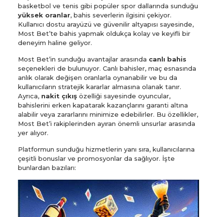
basketbol ve tenis gibi popüler spor dallarında sunduğu
yüksek oranlar
, bahis severlerin ilgisini çekiyor.
Kullanıcı dostu arayüzü ve güvenilir altyapısı sayesinde,
Most Bet’te bahis yapmak oldukça kolay ve keyifli bir
deneyim haline geliyor.
Most Bet’in sunduğu avantajlar arasında
canlı bahis
seçenekleri de bulunuyor. Canlı bahisler, maç esnasında
anlık olarak değişen oranlarla oynanabilir ve bu da
kullanıcıların stratejik kararlar almasına olanak tanır.
Ayrıca,
nakit çıkış
özelliği sayesinde oyuncular,
bahislerini erken kapatarak kazançlarını garanti altına
alabilir veya zararlarını minimize edebilirler. Bu özellikler,
Most Bet’i rakiplerinden ayıran önemli unsurlar arasında
yer alıyor.
Platformun sunduğu hizmetlerin yanı sıra, kullanıcılarına
çeşitli bonuslar ve promosyonlar da sağlıyor. İşte
bunlardan bazıları: