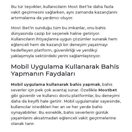
Bu tür teşvikler, kullanıcıların Most Bet’te daha fazla
vakit geçirmesini sağlarken, aynı zamanda kazançlarını
artırmalarına da yardımcı oluyor.
Most Bet’in sunduğu tüm bu imkanlar, onu bahis
dünyasında cazip bir seçenek haline getiriyor.
Kullanıcıların ihtiyaçlarına uygun çözümler sunarak hem
eğlenceli hem de kazançlı bir deneyim yaşatmayı
hedefleyen platform, güvenilirliği ve yenilikçi
yaklaşımıyla sektördeki yerini sağlamlaştırıyor.
Mobil Uygulama Kullanarak Bahis
Yapmanın Faydaları
Mobil uygulama kullanarak bahis yapmak
, bahis
severler için pek çok avantaj sunar. Özellikle
Mostbet
gibi güvenilir ve kullanıcı dostu platformlar, bu deneyimi
daha da keyifli hale getirir. Mobil uygulamalar sayesinde,
kullanıcılar istedikleri her an ve her yerde bahis
oynayabilirler. Bu esneklik, bahis severlerin günlük
yaşamlarını aksatmadan eğlenceli vakit geçirmelerine
olanak tanır.