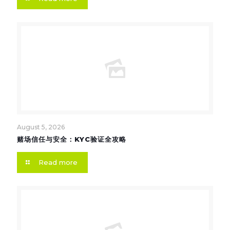
August 5, 2026
赌场信任与安全：KYC验证全攻略
Read more