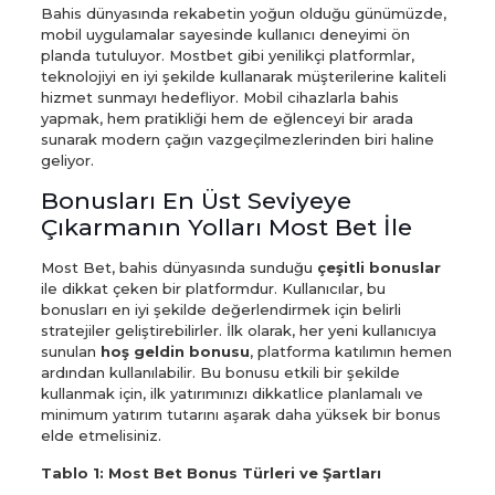
Bahis dünyasında rekabetin yoğun olduğu günümüzde,
mobil uygulamalar sayesinde kullanıcı deneyimi ön
planda tutuluyor. Mostbet gibi yenilikçi platformlar,
teknolojiyi en iyi şekilde kullanarak müşterilerine kaliteli
hizmet sunmayı hedefliyor. Mobil cihazlarla bahis
yapmak, hem pratikliği hem de eğlenceyi bir arada
sunarak modern çağın vazgeçilmezlerinden biri haline
geliyor.
Bonusları En Üst Seviyeye
Çıkarmanın Yolları Most Bet İle
Most Bet, bahis dünyasında sunduğu
çeşitli bonuslar
ile dikkat çeken bir platformdur. Kullanıcılar, bu
bonusları en iyi şekilde değerlendirmek için belirli
stratejiler geliştirebilirler. İlk olarak, her yeni kullanıcıya
sunulan
hoş geldin bonusu
, platforma katılımın hemen
ardından kullanılabilir. Bu bonusu etkili bir şekilde
kullanmak için, ilk yatırımınızı dikkatlice planlamalı ve
minimum yatırım tutarını aşarak daha yüksek bir bonus
elde etmelisiniz.
Tablo 1: Most Bet Bonus Türleri ve Şartları