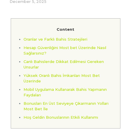
December 5, 2025
Content
Oranlar ve Farklı Bahis Stratejileri
Hesap Güvenliğini Most bet Üzerinde Nasıl
Sağlarsınız?
Canlı Bahislerde Dikkat Edilmesi Gereken
Unsurlar
Yüksek Oranlı Bahis İmkanları Most Bet
Üzerinde
Mobil Uygulama Kullanarak Bahis Yapmanın
Faydaları
Bonusları En Üst Seviyeye Çıkarmanın Yolları
Most Bet İle
Hoş Geldin Bonuslarının Etkili Kullanımı