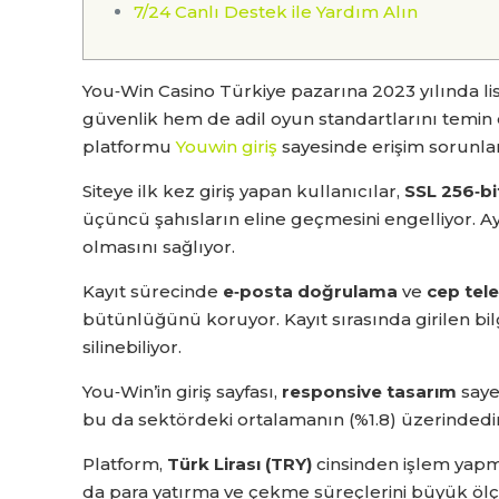
7/24 Canlı Destek ile Yardım Alın
You‑Win Casino Türkiye pazarına 2023 yılında li
güvenlik hem de adil oyun standartlarını temin e
platformu
Youwin giriş
sayesinde erişim sorunları
Siteye ilk kez giriş yapan kullanıcılar,
SSL 256‑bi
üçüncü şahısların eline geçmesini engelliyor. Ay
olmasını sağlıyor.
Kayıt sürecinde
e‑posta doğrulama
ve
cep tel
bütünlüğünü koruyor. Kayıt sırasında girilen bil
silinebiliyor.
You‑Win’in giriş sayfası,
responsive tasarım
saye
bu da sektördeki ortalamanın (%1.8) üzerindedi
Platform,
Türk Lirası (TRY)
cinsinden işlem yapma
da para yatırma ve çekme süreçlerini büyük ölçü