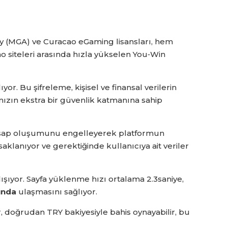
ity (MGA) ve Curacao eGaming lisansları, hem
no siteleri arasında hızla yükselen You‑Win
r. Bu şifreleme, kişisel ve finansal verilerin
ınızın ekstra bir güvenlik katmanına sahip
hesap oluşumunu engelleyerek platformun
aklanıyor ve gerektiğinde kullanıcıya ait veriler
ışıyor. Sayfa yüklenme hızı ortalama 2.3saniye,
ında
ulaşmasını sağlıyor.
, doğrudan TRY bakiyesiyle bahis oynayabilir, bu