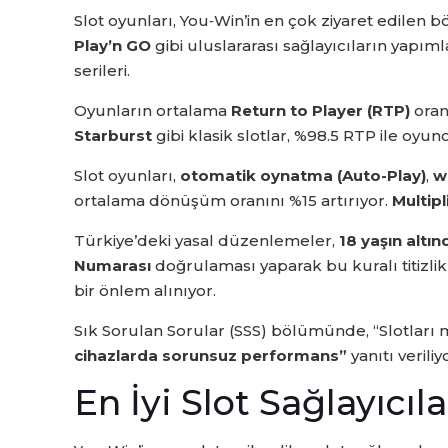
Slot oyunları, You‑Win’in en çok ziyaret edilen b
Play’n GO
gibi uluslararası sağlayıcıların yapı
serileri.
Oyunların ortalama
Return to Player (RTP)
oran
Starburst
gibi klasik slotlar, %98.5 RTP ile oyu
Slot oyunları,
otomatik oynatma (Auto-Play)
,
w
ortalama dönüşüm oranını %15 artırıyor.
Multipl
Türkiye’deki yasal düzenlemeler,
18 yaşın altın
Numarası
doğrulaması yaparak bu kuralı titizlik
bir önlem alınıyor.
Sık Sorulan Sorular (SSS) bölümünde, “Slotlar
cihazlarda sorunsuz performans”
yanıtı verili
En İyi Slot Sağlayıcıla