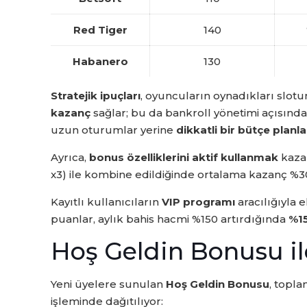
Red Tiger
140
Habanero
130
Stratejik ipuçları
, oyuncuların oynadıkları slotun
kazanç
sağlar; bu da bankroll yönetimi açısından
uzun oturumlar yerine
dikkatli bir bütçe planl
Ayrıca,
bonus özelliklerini aktif kullanmak
kazan
x3) ile kombine edildiğinde ortalama kazanç %30
Kayıtlı kullanıcıların
VIP programı
aracılığıyla el
puanlar, aylık bahis hacmi %150 artırdığında
%15
Hoş Geldin Bonusu il
Yeni üyelere sunulan
Hoş Geldin Bonusu
, topl
işleminde dağıtılıyor: