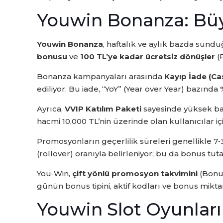
Youwin Bonanza: Büy
Youwin Bonanza
, haftalık ve aylık bazda sun
bonusu
ve
100 TL’ye kadar ücretsiz dönüşler
(F
Bonanza kampanyaları arasında
Kayıp İade (C
ediliyor. Bu iade, “YoY” (Year over Year) bazınd
Ayrıca,
VVIP Katılım Paketi
sayesinde yüksek ba
hacmi 10,000 TL’nin üzerinde olan kullanıcılar içi
Promosyonların geçerlilik süreleri genellikle 7
(rollover) oranıyla belirleniyor; bu da bonus tu
You‑Win,
çift yönlü promosyon takvimini
(Bonus
günün bonus tipini, aktif kodları ve bonus miktarl
Youwin Slot Oyunları