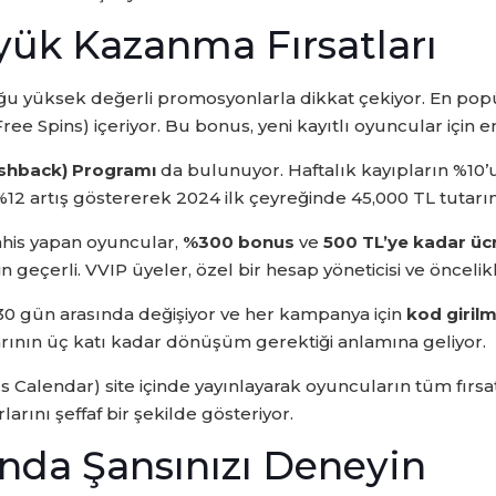
ük Kazanma Fırsatları
duğu yüksek değerli promosyonlarla dikkat çekiyor. En p
ree Spins) içeriyor. Bu bonus, yeni kayıtlı oyuncular için 
ashback) Programı
da bulunuyor. Haftalık kayıpların %10
a %12 artış göstererek 2024 ilk çeyreğinde 45,000 TL tutar
his yapan oyuncular,
%300 bonus
ve
500 TL’ye kadar üc
n geçerli. VVIP üyeler, özel bir hesap yöneticisi ve öncelikl
‑30 gün arasında değişiyor ve her kampanya için
kod girilm
tarının üç katı kadar dönüşüm gerektiği anlamına geliyor.
 Calendar) site içinde yayınlayarak oyuncuların tüm fırsat
arını şeffaf bir şekilde gösteriyor.
nda Şansınızı Deneyin