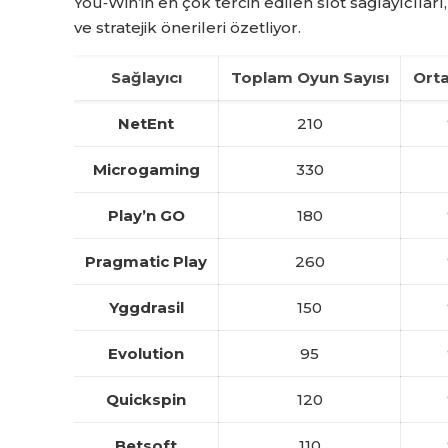
You‑Win’in en çok tercih edilen slot sağlayıcılar
ve stratejik önerileri özetliyor.
Sağlayıcı
Toplam Oyun Sayısı
Ort
NetEnt
210
Microgaming
330
Play’n GO
180
Pragmatic Play
260
Yggdrasil
150
Evolution
95
Quickspin
120
Betsoft
110