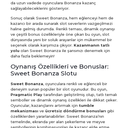
da uzun vadede oyunculara Bonanza kazanç
sağlayabileceklerini gösteriyor.
Sonuç olarak Sweet Bonanza, hem eğlenceyi hem de
kazancı bir arada sunarak slot severlerin vazgeçilmezi
haline gelmiş durumda. Renkli teması, dinamik oynanışı
ve çeşitli bonus özellikleriyle öne çıkan bu oyun, slot
dünyasında yeni bir soluk arayanlar için mükemmel bir
seçenek olarak karşımıza çıkıyor.
Kazanmanın tatlı
yolu
olan Sweet Bonanza ile şansınızı denemek için
daha fazla beklemeyin!
Oynanış Özellikleri ve Bonuslar:
Sweet Bonanza Slotu
Sweet Bonanza
, oyunculara renkli ve eğlenceli bir
deneyim sunan popüler bir slot oyunudur. Bu oyun,
Pragmatic Play
tarafından geliştirilmiş olup, tatlı temalı
semboller ve dinamik oynanış özellikleri ile dikkat çeker.
Oyuncular, kazançlarını artırmak için
tumble
mekanizması
ve
ücretsiz döndürme bonusları
gibi
özelliklerden yararlanabilirler. Sweet Bonanza’nın
temelinde, ekranda yer alan şekerleme ve meyve
sembollerinin kombinasyonları ile kazanç elde etme