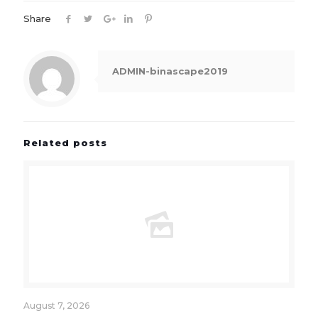
Share
ADMIN-binascape2019
Related posts
August 7, 2026