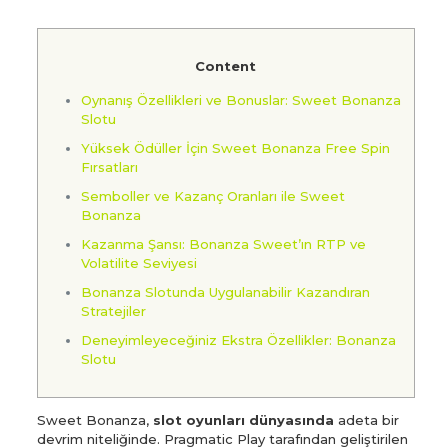
Content
Oynanış Özellikleri ve Bonuslar: Sweet Bonanza
Slotu
Yüksek Ödüller İçin Sweet Bonanza Free Spin
Fırsatları
Semboller ve Kazanç Oranları ile Sweet
Bonanza
Kazanma Şansı: Bonanza Sweet’ın RTP ve
Volatilite Seviyesi
Bonanza Slotunda Uygulanabilir Kazandıran
Stratejiler
Deneyimleyeceğiniz Ekstra Özellikler: Bonanza
Slotu
Sweet Bonanza,
slot oyunları dünyasında
adeta bir
devrim niteliğinde. Pragmatic Play tarafından geliştirilen