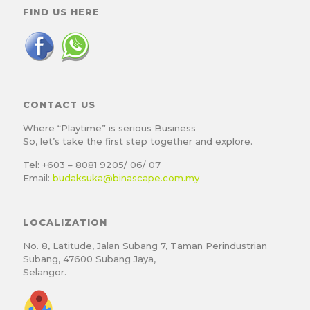
FIND US HERE
CONTACT US
Where “Playtime” is serious Business
So, let’s take the first step together and explore.
Tel: +603 – 8081 9205/ 06/ 07
Email:
budaksuka@binascape.com.my
LOCALIZATION
No. 8, Latitude, Jalan Subang 7, Taman Perindustrian
Subang, 47600 Subang Jaya,
Selangor.