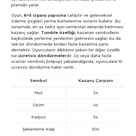
prensibi yatar.
Oyun,
6×5 ızgara yapısına
sahiptir ve geleneksel
ödeme çizgileri yerine kümelenme sistemi kullanır. Bu
sistemde, en az sekiz aynı sembolün ekranda belirmesi
kazanç sağlar.
Tumble özelliği
, kazanan sembollerin
kaybolarak yerlerine yenilerinin gelmesini sağlar; bu da
tek bir döndürmede birden fazla kazanma şansı
demektir. Oyuncuların dikkatini çeken bir diğer özellik
ise
ücretsiz döndürmeler
dir. Üç veya daha fazla
scatter sembolü (lolipop) yakalandığında, oyunculara 10
ücretsiz döndürme hakkı verilir.
Sembol
Kazanç Çarpanı
Muz
2x
Üzüm
4x
Karpuz
5x
Şekerleme Kalp
50x