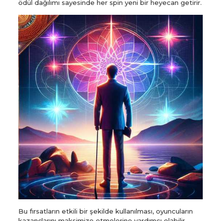
ödül dağılımı sayesinde her spin yeni bir heyecan getirir.
Bu fırsatların etkili bir şekilde kullanılması, oyuncuların
kazançlarını maksimize etmelerine yardımcı olabilir.